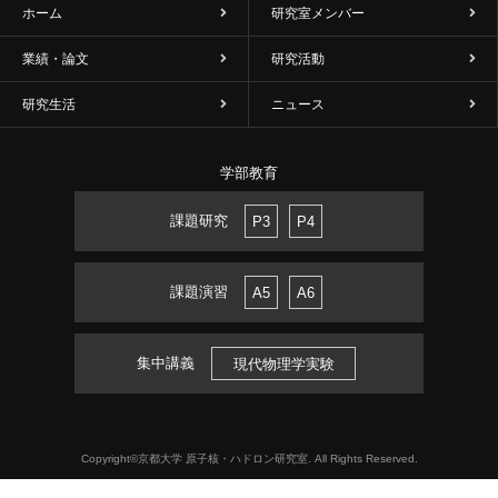
ホーム
研究室メンバー
業績・論文
研究活動
研究生活
ニュース
学部教育
課題研究
P3
P4
課題演習
A5
A6
集中講義
現代物理学実験
Copyright©京都大学 原子核・ハドロン研究室. All Rights Reserved.