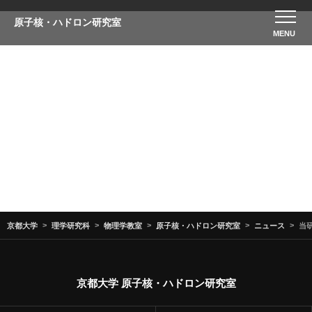
原子核・ハドロン研究室
ニュース
京都大学
理学研究科
物理学教室
原子核・ハドロン研究室
ニュース
当
京都大学 原子核・ハドロン研究室