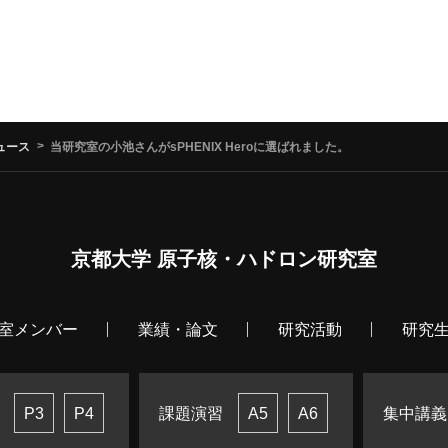
ュース
当研究室の小池さんがsPHENIX Heroに選ばれました。
京都大学 原子核・ハドロン研究室
室メンバー
業績・論文
研究活動
研究
課題演習
集中講義
P3
P4
A5
A6