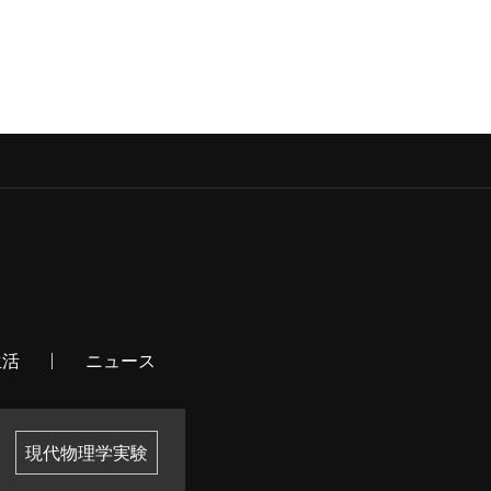
生活
ニュース
現代物理学実験