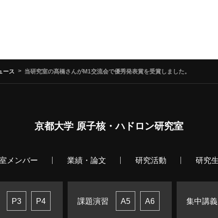
ュース
当研究室の髙橋さんがM1交流会で優秀発表賞を受賞しました。
京都大学 原子核・ハドロン研究室
室メンバー
業績・論文
研究活動
研究
課題演習
集中講義
P3
P4
A5
A6