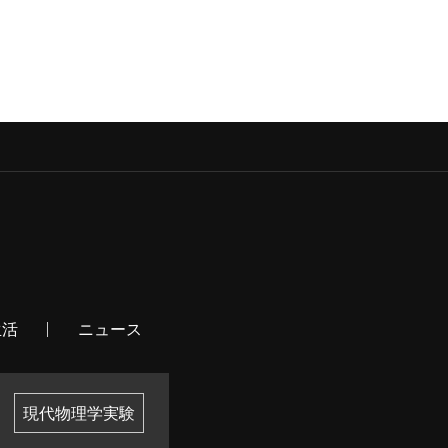
生活
ニュース
現代物理学実験