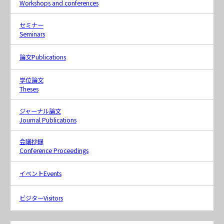
Workshops and conferences
セミナー
Seminars
論文
Publications
学位論文
Theses
ジャーナル論文
Journal Publications
会議抄録
Conference Proceedings
イベント
Events
ビジター
Visitors