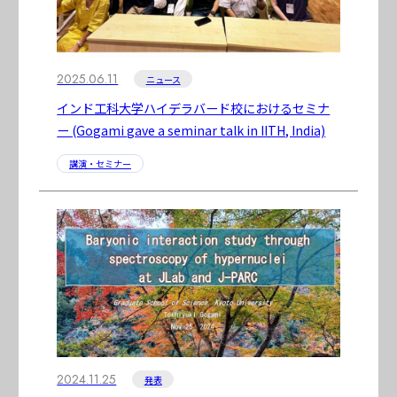
2025.06.11
ニュース
インド工科大学ハイデラバード校におけるセミナ
ー (Gogami gave a seminar talk in IITH, India)
講演・セミナー
2024.11.25
発表