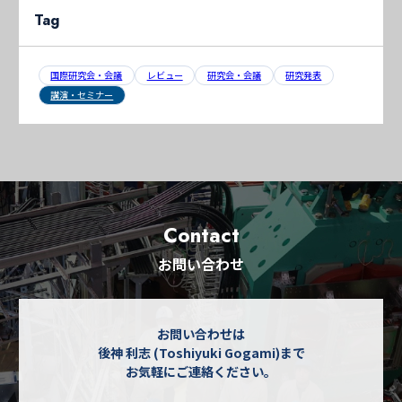
Tag
国際研究会・会議
レビュー
研究会・会議
研究発表
講演・セミナー
Contact
お問い合わせ
お問い合わせは
後神 利志 (Toshiyuki Gogami)まで
お気軽にご連絡ください。