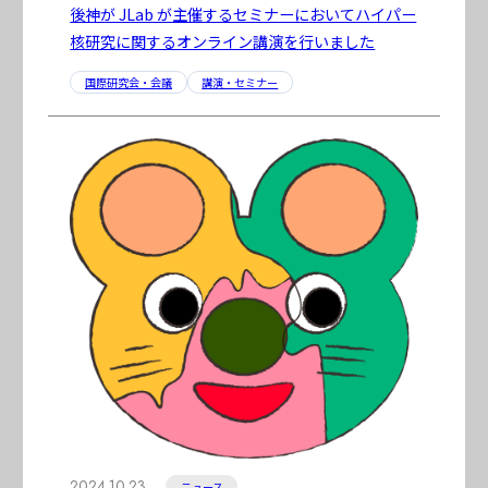
後神が JLab が主催するセミナーにおいてハイパー
核研究に関するオンライン講演を行いました
国際研究会・会議
講演・セミナー
2024.10.23
ニュース