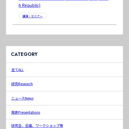
h Republic)
講演・セミナー
CATEGORY
全て
ALL
研究
Research
ニュース
News
発表
Presentations
研究会、会議、ワークショップ等