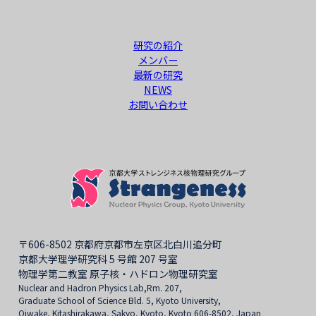
研究の紹介
メンバー
最新の研究
NEWS
お問い合わせ
〒606-8502 京都府京都市左京区北白川追分町
京都大学理学研究科 5 号館 207 号室
物理学第二教室 原子核・ハドロン物理研究室
Nuclear and Hadron Physics Lab,Rm. 207,
Graduate School of Science Bld. 5, Kyoto University,
Oiwake, Kitashirakawa, Sakyo, Kyoto, Kyoto 606-8502, Japan