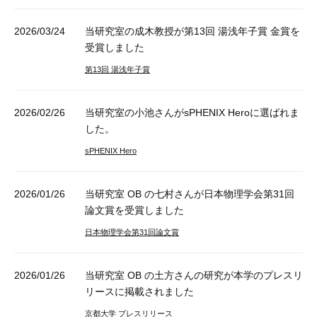
2026/03/24
当研究室の成木教授が第13回 湯浅年子賞 金賞を
受賞しました
第13回 湯浅年子賞
2026/02/26
当研究室の小池さんがsPHENIX Heroに選ばれま
した。
sPHENIX Hero
2026/01/26
当研究室 OB の七村さんが日本物理学会第31回
論文賞を受賞しました
日本物理学会第31回論文賞
2026/01/26
当研究室 OB の土方さんの研究が本学のプレスリ
リースに掲載されました
京都大学 プレスリリース