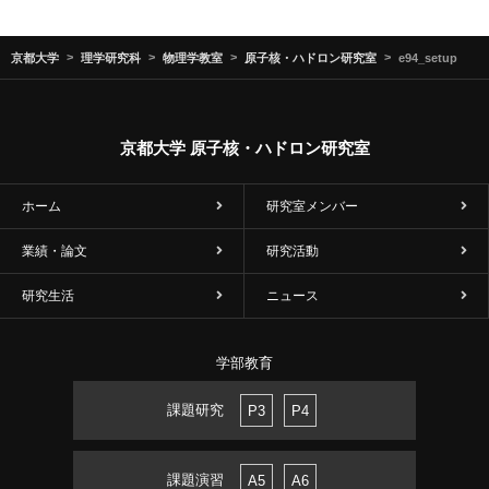
京都大学
理学研究科
物理学教室
原子核・ハドロン研究室
e94_setup
京都大学 原子核・ハドロン研究室
ホーム
研究室メンバー
業績・論文
研究活動
研究生活
ニュース
学部教育
課題研究
P3
P4
課題演習
A5
A6