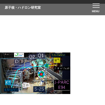
原子核・ハドロン研究室
添付ファイル