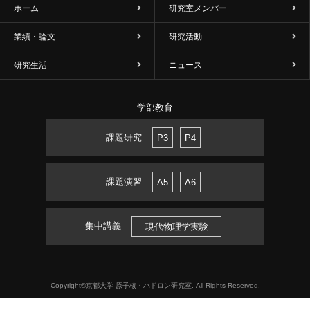
ホーム
研究室メンバー
業績・論文
研究活動
研究生活
ニュース
学部教育
課題研究
P3
P4
課題演習
A5
A6
集中講義
現代物理学実験
Copyright©京都大学 原子核・ハドロン研究室. All Rights Reserved.