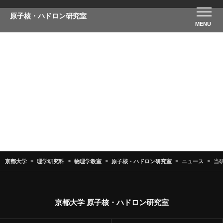
原子核・ハドロン研究室
ニュース
京都大学
理学研究科
物理学教室
原子核・ハドロン研究室
ニュース
当研
京都大学 原子核・ハドロン研究室