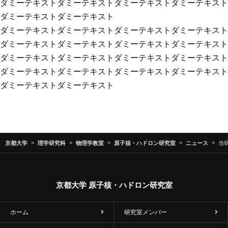
ダミーテキストダミーテキストダミーテキストダミーテキスト
ダミーテキストダミーテキスト
ダミーテキストダミーテキストダミーテキストダミーテキスト
ダミーテキストダミーテキストダミーテキストダミーテキスト
ダミーテキストダミーテキストダミーテキストダミーテキスト
ダミーテキストダミーテキストダミーテキストダミーテキスト
ダミーテキストダミーテキスト
京都大学
理学研究科
物理学教室
原子核・ハドロン研究室
ニュース
当研
京都大学 原子核・ハドロン研究室
ホーム
研究室メンバー